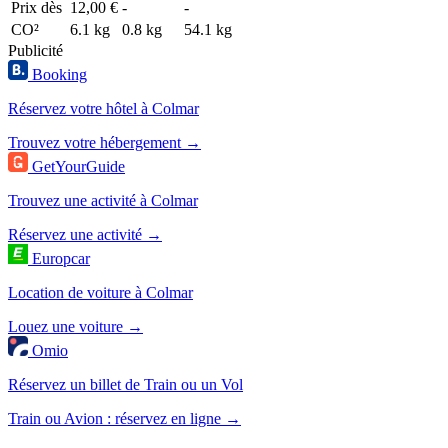
Prix dès
12,00 €
-
-
CO²
6.1 kg
0.8 kg
54.1 kg
Publicité
Booking
Réservez votre hôtel à Colmar
Trouvez votre hébergement →
GetYourGuide
Trouvez une activité à Colmar
Réservez une activité →
Europcar
Location de voiture à Colmar
Louez une voiture →
Omio
Réservez un billet de Train ou un Vol
Train ou Avion : réservez en ligne →