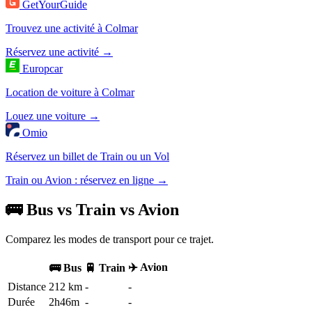
GetYourGuide
Trouvez une activité à Colmar
Réservez une activité →
Europcar
Location de voiture à Colmar
Louez une voiture →
Omio
Réservez un billet de Train ou un Vol
Train ou Avion : réservez en ligne →
🚌 Bus vs Train vs Avion
Comparez les modes de transport pour ce trajet.
✈️ Avion
🚌 Bus
🚆 Train
Distance
212 km
-
-
Durée
2h46m
-
-