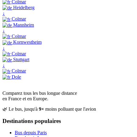
Colmar
Heidelberg
↓
Colmar
Mannheim
↓
Colmar
Kornwestheim
↓
Colmar
Stuttgart
↓
Colmar
Dole
Comparez tous les bus longue distance
en France et en Europe.
🌿 Le bus, jusqu'à
9×
moins polluant que l'avion
Destinations populaires
Bus depuis Paris