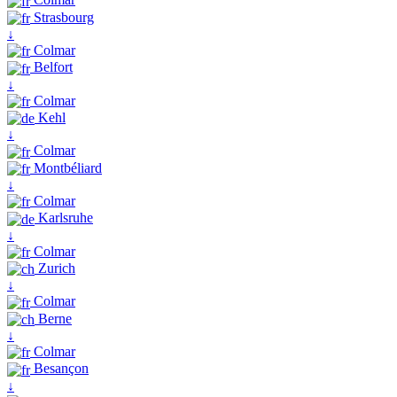
Strasbourg
↓
Colmar
Belfort
↓
Colmar
Kehl
↓
Colmar
Montbéliard
↓
Colmar
Karlsruhe
↓
Colmar
Zurich
↓
Colmar
Berne
↓
Colmar
Besançon
↓