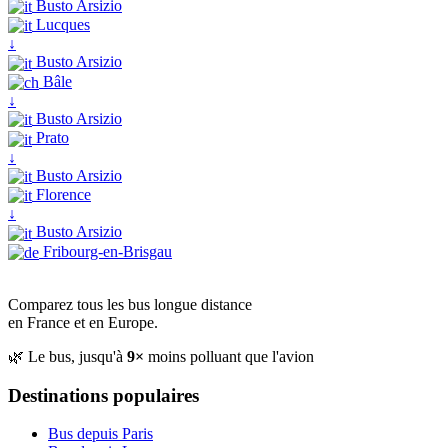
Busto Arsizio
Lucques
↓
Busto Arsizio
Bâle
↓
Busto Arsizio
Prato
↓
Busto Arsizio
Florence
↓
Busto Arsizio
Fribourg-en-Brisgau
Comparez tous les bus longue distance
en France et en Europe.
🌿 Le bus, jusqu'à
9×
moins polluant que l'avion
Destinations populaires
Bus depuis Paris