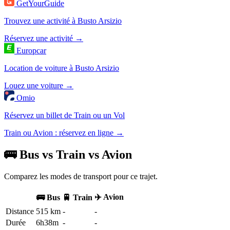
GetYourGuide
Trouvez une activité à Busto Arsizio
Réservez une activité →
Europcar
Location de voiture à Busto Arsizio
Louez une voiture →
Omio
Réservez un billet de Train ou un Vol
Train ou Avion : réservez en ligne →
🚌 Bus vs Train vs Avion
Comparez les modes de transport pour ce trajet.
✈️ Avion
🚌 Bus
🚆 Train
Distance
515 km
-
-
Durée
6h38m
-
-