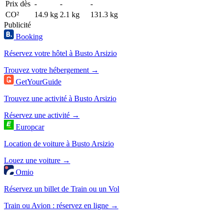
Prix dès
-
-
-
CO²
14.9 kg
2.1 kg
131.3 kg
Publicité
Booking
Réservez votre hôtel à Busto Arsizio
Trouvez votre hébergement →
GetYourGuide
Trouvez une activité à Busto Arsizio
Réservez une activité →
Europcar
Location de voiture à Busto Arsizio
Louez une voiture →
Omio
Réservez un billet de Train ou un Vol
Train ou Avion : réservez en ligne →