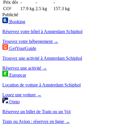
Prix dès
-
-
-
CO²
17.9 kg
2.5 kg
157.3 kg
Publicité
Booking
Réservez votre hôtel à Amsterdam Schiphol
Trouvez votre hébergement →
GetYourGuide
Trouvez une activité à Amsterdam Schiphol
Réservez une activité →
Europcar
Location de voiture à Amsterdam Schiphol
Louez une voiture →
Omio
Réservez un billet de Train ou un Vol
Train ou Avion : réservez en ligne →