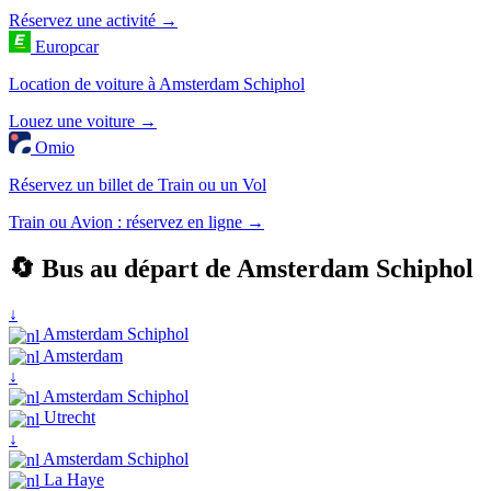
Réservez une activité →
Europcar
Location de voiture à Amsterdam Schiphol
Louez une voiture →
Omio
Réservez un billet de Train ou un Vol
Train ou Avion : réservez en ligne →
🔄 Bus au départ de Amsterdam Schiphol
↓
Amsterdam Schiphol
Amsterdam
↓
Amsterdam Schiphol
Utrecht
↓
Amsterdam Schiphol
La Haye