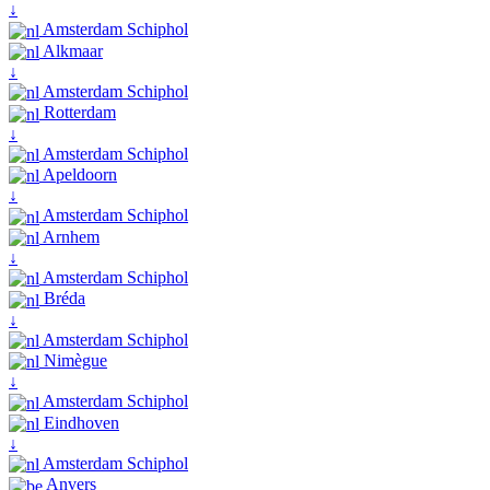
↓
Amsterdam Schiphol
Alkmaar
↓
Amsterdam Schiphol
Rotterdam
↓
Amsterdam Schiphol
Apeldoorn
↓
Amsterdam Schiphol
Arnhem
↓
Amsterdam Schiphol
Bréda
↓
Amsterdam Schiphol
Nimègue
↓
Amsterdam Schiphol
Eindhoven
↓
Amsterdam Schiphol
Anvers