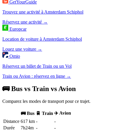
GetYourGuide
Trouvez une activité à Amsterdam Schiphol
Réservez une activité →
Europcar
Location de voiture à Amsterdam Schiphol
Louez une voiture →
Omio
Réservez un billet de Train ou un Vol
Train ou Avion : réservez en ligne →
🚌 Bus vs Train vs Avion
Comparez les modes de transport pour ce trajet.
✈️ Avion
🚌 Bus
🚆 Train
Distance
617 km
-
-
Durée
7h24m
-
-