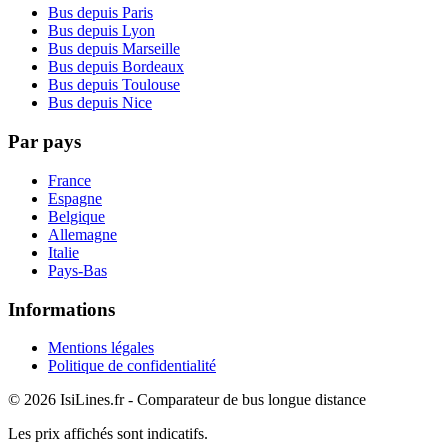
Bus depuis Paris
Bus depuis Lyon
Bus depuis Marseille
Bus depuis Bordeaux
Bus depuis Toulouse
Bus depuis Nice
Par pays
France
Espagne
Belgique
Allemagne
Italie
Pays-Bas
Informations
Mentions légales
Politique de confidentialité
© 2026 IsiLines.fr - Comparateur de bus longue distance
Les prix affichés sont indicatifs.