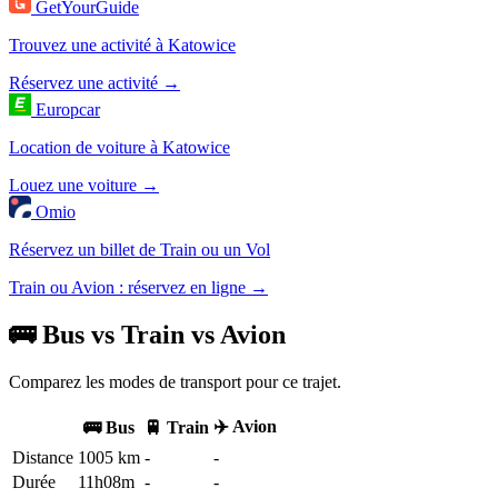
GetYourGuide
Trouvez une activité à Katowice
Réservez une activité →
Europcar
Location de voiture à Katowice
Louez une voiture →
Omio
Réservez un billet de Train ou un Vol
Train ou Avion : réservez en ligne →
🚌 Bus vs Train vs Avion
Comparez les modes de transport pour ce trajet.
✈️ Avion
🚌 Bus
🚆 Train
Distance
1005 km
-
-
Durée
11h08m
-
-