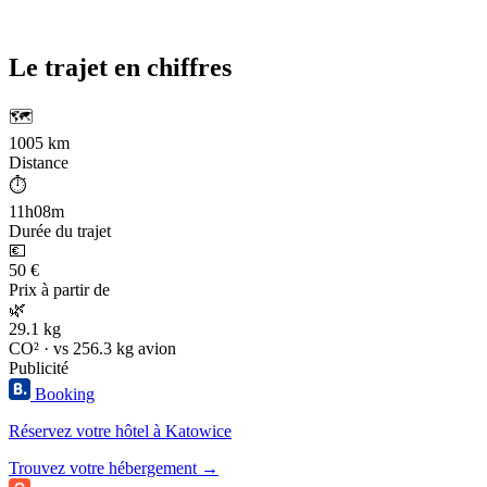
Le trajet en chiffres
🗺️
1005 km
Distance
⏱️
11h08m
Durée du trajet
💶
50 €
Prix à partir de
🌿
29.1 kg
CO² · vs 256.3 kg avion
Publicité
Booking
Réservez votre hôtel à Katowice
Trouvez votre hébergement →