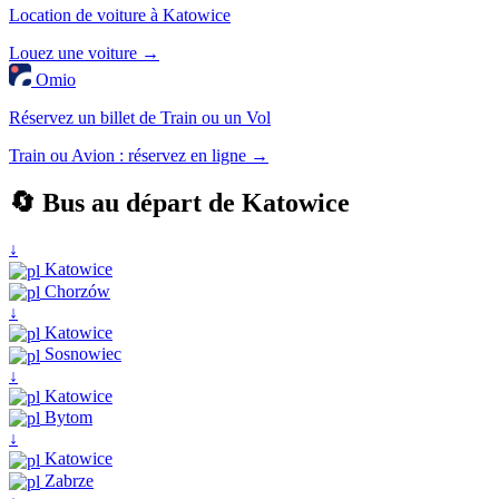
Location de voiture à Katowice
Louez une voiture →
Omio
Réservez un billet de Train ou un Vol
Train ou Avion : réservez en ligne →
🔄 Bus au départ de Katowice
↓
Katowice
Chorzów
↓
Katowice
Sosnowiec
↓
Katowice
Bytom
↓
Katowice
Zabrze