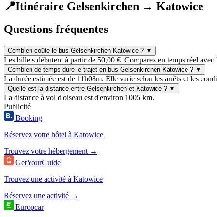
📍
Itinéraire Gelsenkirchen → Katowice
Questions fréquentes
Combien coûte le bus Gelsenkirchen Katowice ?
▼
Les billets débutent à partir de 50,00 €. Comparez en temps réel avec 
Combien de temps dure le trajet en bus Gelsenkirchen Katowice ?
▼
La durée estimée est de 11h08m. Elle varie selon les arrêts et les condi
Quelle est la distance entre Gelsenkirchen et Katowice ?
▼
La distance à vol d'oiseau est d'environ 1005 km.
Publicité
Booking
Réservez votre hôtel à Katowice
Trouvez votre hébergement →
GetYourGuide
Trouvez une activité à Katowice
Réservez une activité →
Europcar