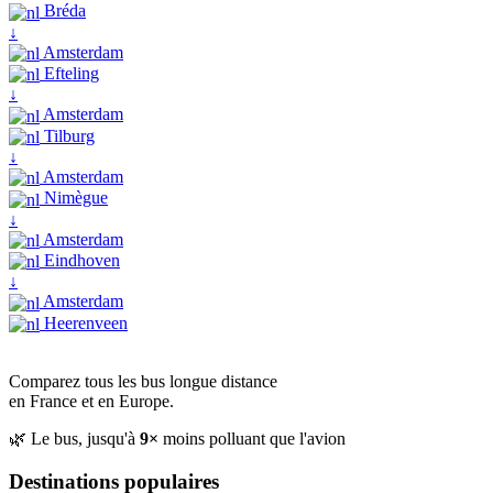
Bréda
↓
Amsterdam
Efteling
↓
Amsterdam
Tilburg
↓
Amsterdam
Nimègue
↓
Amsterdam
Eindhoven
↓
Amsterdam
Heerenveen
Comparez tous les bus longue distance
en France et en Europe.
🌿 Le bus, jusqu'à
9×
moins polluant que l'avion
Destinations populaires