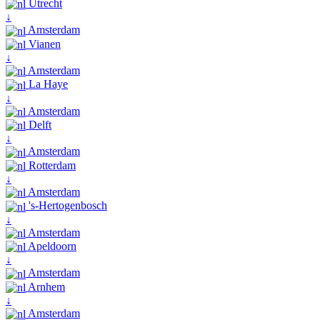
Utrecht
↓
Amsterdam
Vianen
↓
Amsterdam
La Haye
↓
Amsterdam
Delft
↓
Amsterdam
Rotterdam
↓
Amsterdam
's-Hertogenbosch
↓
Amsterdam
Apeldoorn
↓
Amsterdam
Arnhem
↓
Amsterdam