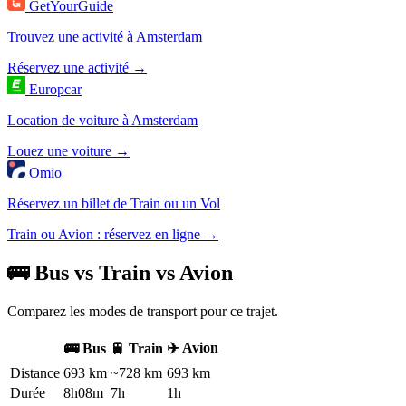
GetYourGuide
Trouvez une activité à Amsterdam
Réservez une activité →
Europcar
Location de voiture à Amsterdam
Louez une voiture →
Omio
Réservez un billet de Train ou un Vol
Train ou Avion : réservez en ligne →
🚌 Bus vs Train vs Avion
Comparez les modes de transport pour ce trajet.
✈️ Avion
🚌 Bus
🚆 Train
Distance
693 km
~728 km
693 km
Durée
8h08m
7h
1h