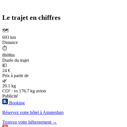
Le trajet en chiffres
🗺️
693 km
Distance
⏱️
8h08m
Durée du trajet
💶
24 €
Prix à partir de
🌿
20.1 kg
CO² · vs 176.7 kg avion
Publicité
Booking
Réservez votre hôtel à Amsterdam
Trouvez votre hébergement →