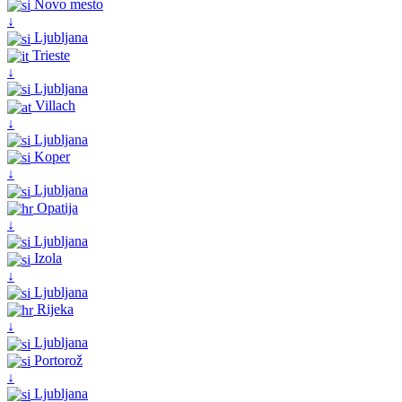
Novo mesto
↓
Ljubljana
Trieste
↓
Ljubljana
Villach
↓
Ljubljana
Koper
↓
Ljubljana
Opatija
↓
Ljubljana
Izola
↓
Ljubljana
Rijeka
↓
Ljubljana
Portorož
↓
Ljubljana