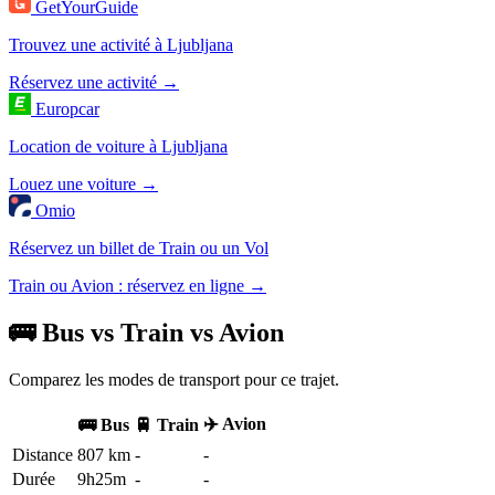
GetYourGuide
Trouvez une activité à Ljubljana
Réservez une activité →
Europcar
Location de voiture à Ljubljana
Louez une voiture →
Omio
Réservez un billet de Train ou un Vol
Train ou Avion : réservez en ligne →
🚌 Bus vs Train vs Avion
Comparez les modes de transport pour ce trajet.
✈️ Avion
🚌 Bus
🚆 Train
Distance
807 km
-
-
Durée
9h25m
-
-