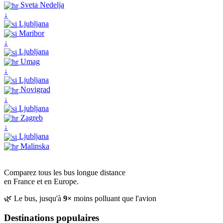
Sveta Nedelja
↓
Ljubljana
Maribor
↓
Ljubljana
Umag
↓
Ljubljana
Novigrad
↓
Ljubljana
Zagreb
↓
Ljubljana
Malinska
Comparez tous les bus longue distance
en France et en Europe.
🌿 Le bus, jusqu'à
9×
moins polluant que l'avion
Destinations populaires