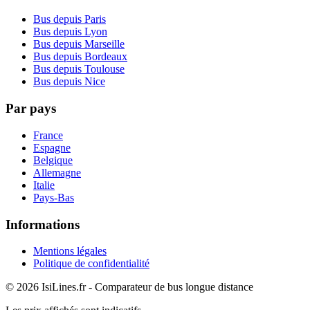
Bus depuis Paris
Bus depuis Lyon
Bus depuis Marseille
Bus depuis Bordeaux
Bus depuis Toulouse
Bus depuis Nice
Par pays
France
Espagne
Belgique
Allemagne
Italie
Pays-Bas
Informations
Mentions légales
Politique de confidentialité
© 2026 IsiLines.fr - Comparateur de bus longue distance