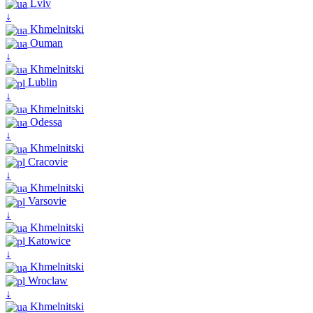
Lviv
↓
Khmelnitski
Ouman
↓
Khmelnitski
Lublin
↓
Khmelnitski
Odessa
↓
Khmelnitski
Cracovie
↓
Khmelnitski
Varsovie
↓
Khmelnitski
Katowice
↓
Khmelnitski
Wroclaw
↓
Khmelnitski