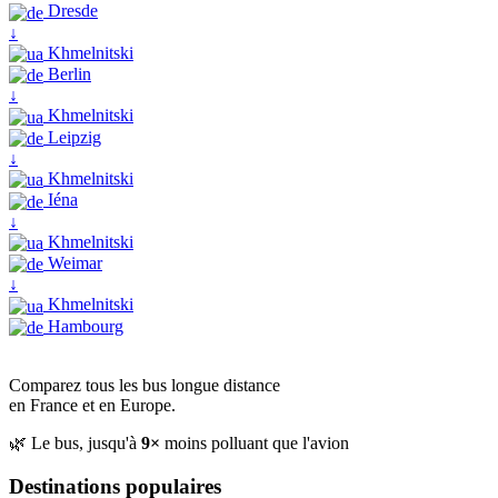
Dresde
↓
Khmelnitski
Berlin
↓
Khmelnitski
Leipzig
↓
Khmelnitski
Iéna
↓
Khmelnitski
Weimar
↓
Khmelnitski
Hambourg
Comparez tous les bus longue distance
en France et en Europe.
🌿 Le bus, jusqu'à
9×
moins polluant que l'avion
Destinations populaires