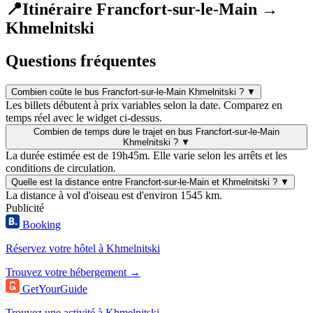
📍
Itinéraire Francfort-sur-le-Main →
Khmelnitski
Questions fréquentes
Combien coûte le bus Francfort-sur-le-Main Khmelnitski ?
▼
Les billets débutent à prix variables selon la date. Comparez en
temps réel avec le widget ci-dessus.
Combien de temps dure le trajet en bus Francfort-sur-le-Main
Khmelnitski ?
▼
La durée estimée est de 19h45m. Elle varie selon les arrêts et les
conditions de circulation.
Quelle est la distance entre Francfort-sur-le-Main et Khmelnitski ?
▼
La distance à vol d'oiseau est d'environ 1545 km.
Publicité
Booking
Réservez votre hôtel à Khmelnitski
Trouvez votre hébergement →
GetYourGuide
Trouvez une activité à Khmelnitski