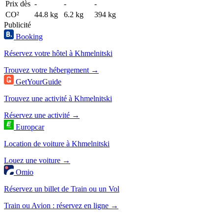
Prix dès
-
-
-
CO²
44.8 kg
6.2 kg
394 kg
Publicité
Booking
Réservez votre hôtel à Khmelnitski
Trouvez votre hébergement →
GetYourGuide
Trouvez une activité à Khmelnitski
Réservez une activité →
Europcar
Location de voiture à Khmelnitski
Louez une voiture →
Omio
Réservez un billet de Train ou un Vol
Train ou Avion : réservez en ligne →