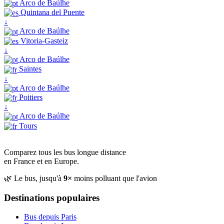
Arco de Baúlhe
Quintana del Puente
↓
Arco de Baúlhe
Vitoria-Gasteiz
↓
Arco de Baúlhe
Saintes
↓
Arco de Baúlhe
Poitiers
↓
Arco de Baúlhe
Tours
Comparez tous les bus longue distance
en France et en Europe.
🌿 Le bus, jusqu'à
9×
moins polluant que l'avion
Destinations populaires
Bus depuis Paris