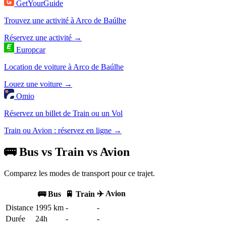
GetYourGuide
Trouvez une activité à Arco de Baúlhe
Réservez une activité →
Europcar
Location de voiture à Arco de Baúlhe
Louez une voiture →
Omio
Réservez un billet de Train ou un Vol
Train ou Avion : réservez en ligne →
🚌 Bus vs Train vs Avion
Comparez les modes de transport pour ce trajet.
✈️ Avion
🚌 Bus
🚆 Train
Distance
1995 km
-
-
Durée
24h
-
-