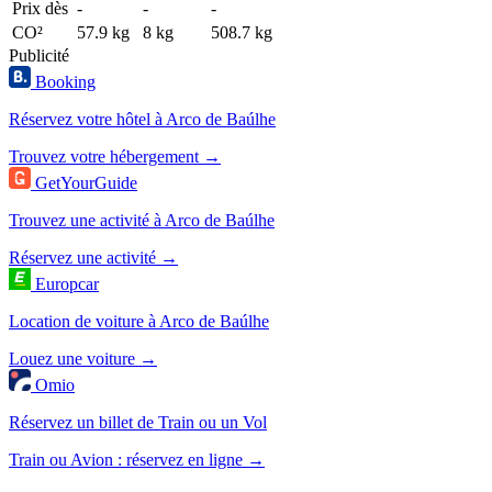
Prix dès
-
-
-
CO²
57.9 kg
8 kg
508.7 kg
Publicité
Booking
Réservez votre hôtel à Arco de Baúlhe
Trouvez votre hébergement →
GetYourGuide
Trouvez une activité à Arco de Baúlhe
Réservez une activité →
Europcar
Location de voiture à Arco de Baúlhe
Louez une voiture →
Omio
Réservez un billet de Train ou un Vol
Train ou Avion : réservez en ligne →