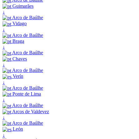
Guimarães
↓
Arco de Baúlhe
Vidago
↓
Arco de Baúlhe
Braga
↓
Arco de Baúlhe
Chaves
↓
Arco de Baúlhe
Verín
↓
Arco de Baúlhe
Ponte de Lima
↓
Arco de Baúlhe
Arcos de Valdevez
↓
Arco de Baúlhe
León
↓