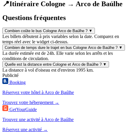
📍
Itinéraire Cologne → Arco de Baúlhe
Questions fréquentes
Combien coûte le bus Cologne Arco de Baúlhe ?
▼
Les billets débutent à prix variables selon la date. Comparez en
temps réel avec le widget ci-dessus.
Combien de temps dure le trajet en bus Cologne Arco de Baúlhe ?
▼
La durée estimée est de 24h. Elle varie selon les arrêts et les
conditions de circulation.
Quelle est la distance entre Cologne et Arco de Baúlhe ?
▼
La distance à vol d'oiseau est d'environ 1995 km.
Publicité
Booking
Réservez votre hôtel à Arco de Baúlhe
Trouvez votre hébergement →
GetYourGuide
Trouvez une activité à Arco de Baúlhe
Réservez une activité →