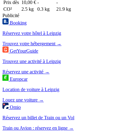
Prix dès
10,00 €
-
-
CO²
2.5 kg
0.3 kg
21.9 kg
Publicité
Booking
Réservez votre hôtel à Leipzig
Trouvez votre hébergement →
GetYourGuide
Trouvez une activité à Leipzig
Réservez une activité →
Europcar
Location de voiture à Leipzig
Louez une voiture →
Omio
Réservez un billet de Train ou un Vol
Train ou Avion : réservez en ligne →