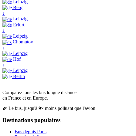
Leipzig
Berg
↓
Leipzig
Erfurt
↓
Leipzig
Chomutov
↓
Leipzig
Hof
↓
Leipzig
Berlin
Comparez tous les bus longue distance
en France et en Europe.
🌿 Le bus, jusqu'à
9×
moins polluant que l'avion
Destinations populaires
Bus depuis Paris