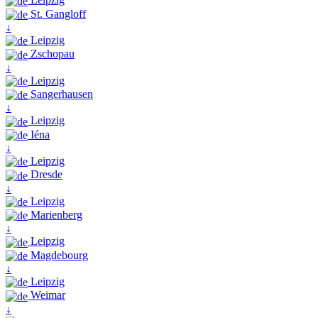
St. Gangloff
↓
Leipzig
Zschopau
↓
Leipzig
Sangerhausen
↓
Leipzig
Iéna
↓
Leipzig
Dresde
↓
Leipzig
Marienberg
↓
Leipzig
Magdebourg
↓
Leipzig
Weimar
↓