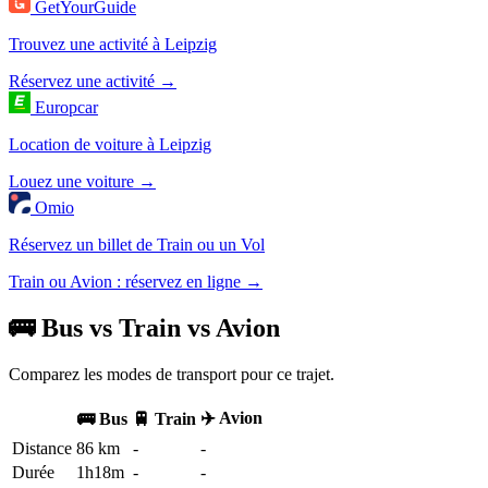
GetYourGuide
Trouvez une activité à Leipzig
Réservez une activité →
Europcar
Location de voiture à Leipzig
Louez une voiture →
Omio
Réservez un billet de Train ou un Vol
Train ou Avion : réservez en ligne →
🚌 Bus vs Train vs Avion
Comparez les modes de transport pour ce trajet.
✈️ Avion
🚌 Bus
🚆 Train
Distance
86 km
-
-
Durée
1h18m
-
-