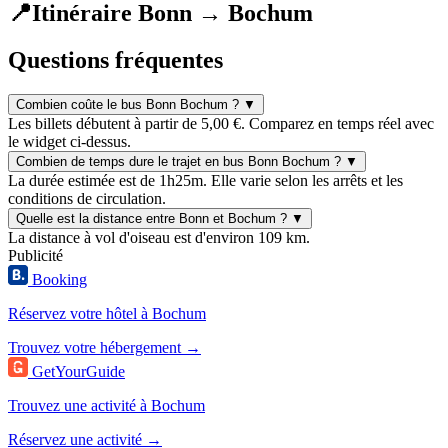
📍
Itinéraire Bonn → Bochum
Questions fréquentes
Combien coûte le bus Bonn Bochum ?
▼
Les billets débutent à partir de 5,00 €. Comparez en temps réel avec
le widget ci-dessus.
Combien de temps dure le trajet en bus Bonn Bochum ?
▼
La durée estimée est de 1h25m. Elle varie selon les arrêts et les
conditions de circulation.
Quelle est la distance entre Bonn et Bochum ?
▼
La distance à vol d'oiseau est d'environ 109 km.
Publicité
Booking
Réservez votre hôtel à Bochum
Trouvez votre hébergement →
GetYourGuide
Trouvez une activité à Bochum
Réservez une activité →