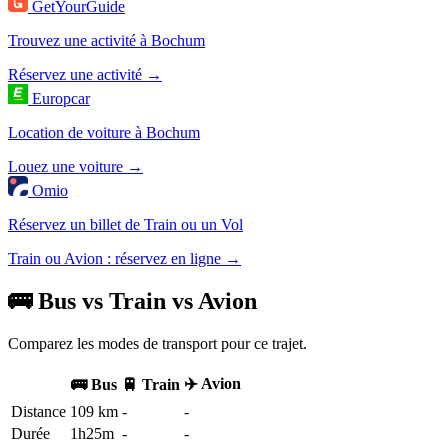
GetYourGuide
Trouvez une activité à Bochum
Réservez une activité →
Europcar
Location de voiture à Bochum
Louez une voiture →
Omio
Réservez un billet de Train ou un Vol
Train ou Avion : réservez en ligne →
🚌 Bus vs Train vs Avion
Comparez les modes de transport pour ce trajet.
✈️ Avion
🚌 Bus
🚆 Train
Distance
109 km
-
-
Durée
1h25m
-
-