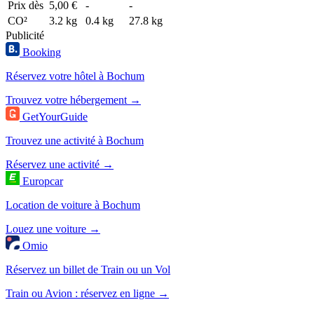
Prix dès
5,00 €
-
-
CO²
3.2 kg
0.4 kg
27.8 kg
Publicité
Booking
Réservez votre hôtel à Bochum
Trouvez votre hébergement →
GetYourGuide
Trouvez une activité à Bochum
Réservez une activité →
Europcar
Location de voiture à Bochum
Louez une voiture →
Omio
Réservez un billet de Train ou un Vol
Train ou Avion : réservez en ligne →