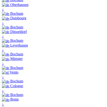
Oberhausen
↓
Bochum
Duisbourg
↓
Bochum
Düsseldorf
↓
Bochum
Leverkusen
↓
Bochum
Münster
↓
Bochum
Venlo
↓
Bochum
Cologne
↓
Bochum
Bonn
↓