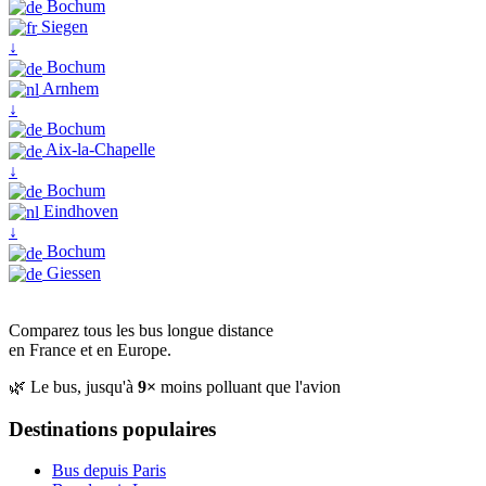
Bochum
Siegen
↓
Bochum
Arnhem
↓
Bochum
Aix-la-Chapelle
↓
Bochum
Eindhoven
↓
Bochum
Giessen
Comparez tous les bus longue distance
en France et en Europe.
🌿 Le bus, jusqu'à
9×
moins polluant que l'avion
Destinations populaires
Bus depuis Paris