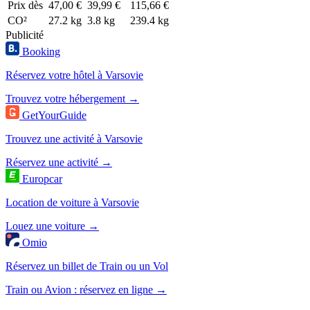
Prix dès
47,00 €
39,99 €
115,66 €
CO²
27.2 kg
3.8 kg
239.4 kg
Publicité
Booking
Réservez votre hôtel à Varsovie
Trouvez votre hébergement →
GetYourGuide
Trouvez une activité à Varsovie
Réservez une activité →
Europcar
Location de voiture à Varsovie
Louez une voiture →
Omio
Réservez un billet de Train ou un Vol
Train ou Avion : réservez en ligne →