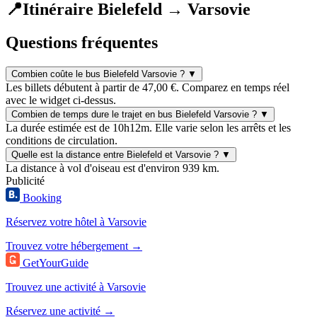
📍
Itinéraire Bielefeld → Varsovie
Questions fréquentes
Combien coûte le bus Bielefeld Varsovie ?
▼
Les billets débutent à partir de 47,00 €. Comparez en temps réel
avec le widget ci-dessus.
Combien de temps dure le trajet en bus Bielefeld Varsovie ?
▼
La durée estimée est de 10h12m. Elle varie selon les arrêts et les
conditions de circulation.
Quelle est la distance entre Bielefeld et Varsovie ?
▼
La distance à vol d'oiseau est d'environ 939 km.
Publicité
Booking
Réservez votre hôtel à Varsovie
Trouvez votre hébergement →
GetYourGuide
Trouvez une activité à Varsovie
Réservez une activité →