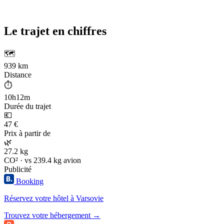
Le trajet en chiffres
🗺️
939 km
Distance
⏱️
10h12m
Durée du trajet
💶
47 €
Prix à partir de
🌿
27.2 kg
CO² · vs 239.4 kg avion
Publicité
Booking
Réservez votre hôtel à Varsovie
Trouvez votre hébergement →