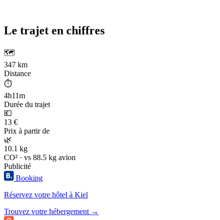
Le trajet en chiffres
🗺️
347 km
Distance
⏱️
4h11m
Durée du trajet
💶
13 €
Prix à partir de
🌿
10.1 kg
CO² · vs 88.5 kg avion
Publicité
Booking
Réservez votre hôtel à Kiel
Trouvez votre hébergement →