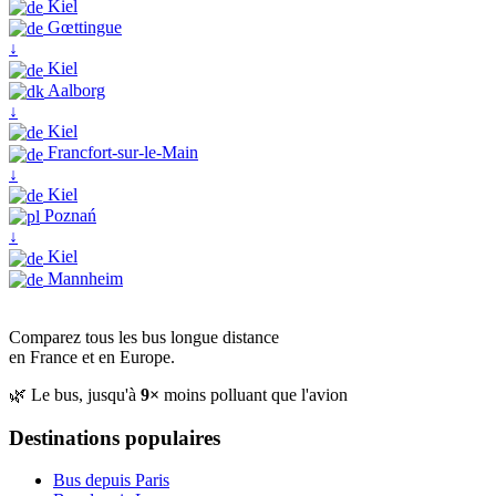
Kiel
Gœttingue
↓
Kiel
Aalborg
↓
Kiel
Francfort-sur-le-Main
↓
Kiel
Poznań
↓
Kiel
Mannheim
Comparez tous les bus longue distance
en France et en Europe.
🌿 Le bus, jusqu'à
9×
moins polluant que l'avion
Destinations populaires
Bus depuis Paris