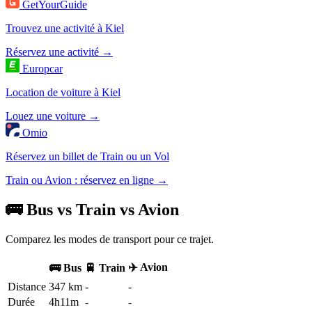
GetYourGuide
Trouvez une activité à Kiel
Réservez une activité →
Europcar
Location de voiture à Kiel
Louez une voiture →
Omio
Réservez un billet de Train ou un Vol
Train ou Avion : réservez en ligne →
🚌 Bus vs Train vs Avion
Comparez les modes de transport pour ce trajet.
✈️ Avion
🚌 Bus
🚆 Train
Distance
347 km
-
-
Durée
4h11m
-
-