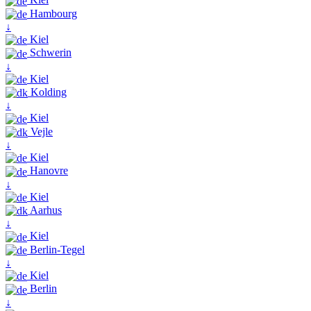
Hambourg
↓
Kiel
Schwerin
↓
Kiel
Kolding
↓
Kiel
Vejle
↓
Kiel
Hanovre
↓
Kiel
Aarhus
↓
Kiel
Berlin-Tegel
↓
Kiel
Berlin
↓