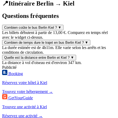
📍
Itinéraire Berlin → Kiel
Questions fréquentes
Combien coûte le bus Berlin Kiel ?
▼
Les billets débutent à partir de 13,00 €. Comparez en temps réel
avec le widget ci-dessus.
Combien de temps dure le trajet en bus Berlin Kiel ?
▼
La durée estimée est de 4h11m. Elle varie selon les arrêts et les
conditions de circulation.
Quelle est la distance entre Berlin et Kiel ?
▼
La distance à vol d'oiseau est d'environ 347 km.
Publicité
Booking
Réservez votre hôtel à Kiel
Trouvez votre hébergement →
GetYourGuide
Trouvez une activité à Kiel
Réservez une activité →