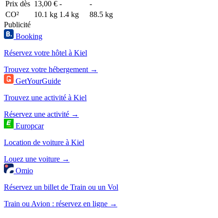
Prix dès
13,00 €
-
-
CO²
10.1 kg
1.4 kg
88.5 kg
Publicité
Booking
Réservez votre hôtel à Kiel
Trouvez votre hébergement →
GetYourGuide
Trouvez une activité à Kiel
Réservez une activité →
Europcar
Location de voiture à Kiel
Louez une voiture →
Omio
Réservez un billet de Train ou un Vol
Train ou Avion : réservez en ligne →