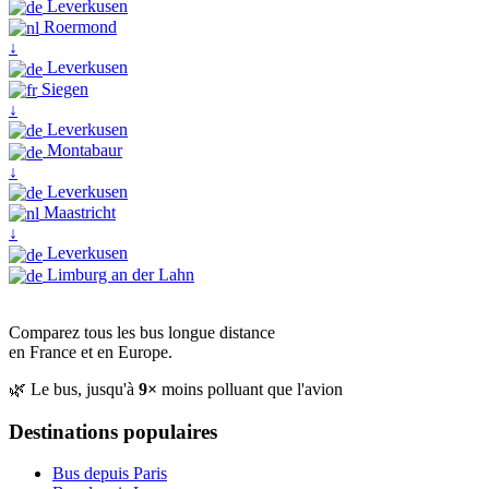
Leverkusen
Roermond
↓
Leverkusen
Siegen
↓
Leverkusen
Montabaur
↓
Leverkusen
Maastricht
↓
Leverkusen
Limburg an der Lahn
Comparez tous les bus longue distance
en France et en Europe.
🌿 Le bus, jusqu'à
9×
moins polluant que l'avion
Destinations populaires
Bus depuis Paris