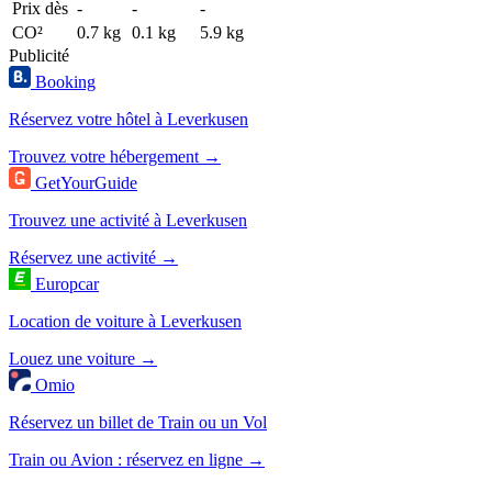
Prix dès
-
-
-
CO²
0.7 kg
0.1 kg
5.9 kg
Publicité
Booking
Réservez votre hôtel à Leverkusen
Trouvez votre hébergement →
GetYourGuide
Trouvez une activité à Leverkusen
Réservez une activité →
Europcar
Location de voiture à Leverkusen
Louez une voiture →
Omio
Réservez un billet de Train ou un Vol
Train ou Avion : réservez en ligne →