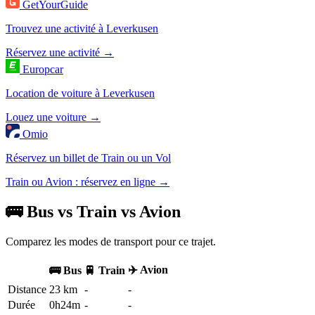
GetYourGuide
Trouvez une activité à Leverkusen
Réservez une activité →
Europcar
Location de voiture à Leverkusen
Louez une voiture →
Omio
Réservez un billet de Train ou un Vol
Train ou Avion : réservez en ligne →
🚌 Bus vs Train vs Avion
Comparez les modes de transport pour ce trajet.
✈️ Avion
🚌 Bus
🚆 Train
Distance
23 km
-
-
Durée
0h24m
-
-