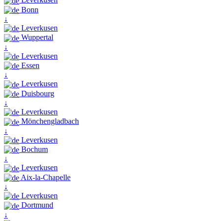
Bonn
↓
Leverkusen
Wuppertal
↓
Leverkusen
Essen
↓
Leverkusen
Duisbourg
↓
Leverkusen
Mönchengladbach
↓
Leverkusen
Bochum
↓
Leverkusen
Aix-la-Chapelle
↓
Leverkusen
Dortmund
↓