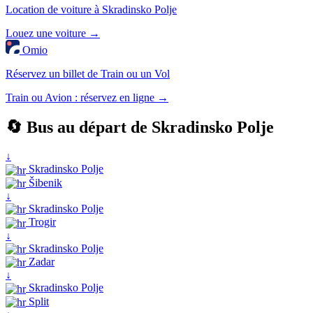
Location de voiture à Skradinsko Polje
Louez une voiture →
Omio
Réservez un billet de Train ou un Vol
Train ou Avion : réservez en ligne →
🔄 Bus au départ de Skradinsko Polje
↓
Skradinsko Polje
Šibenik
↓
Skradinsko Polje
Trogir
↓
Skradinsko Polje
Zadar
↓
Skradinsko Polje
Split