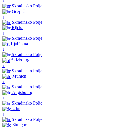
↓
Skradinsko Polje
Gospić
↓
Skradinsko Polje
Rijeka
↓
Skradinsko Polje
Ljubljana
↓
Skradinsko Polje
Salzbourg
↓
Skradinsko Polje
Munich
↓
Skradinsko Polje
Augsbourg
↓
Skradinsko Polje
Ulm
↓
Skradinsko Polje
Stuttgart